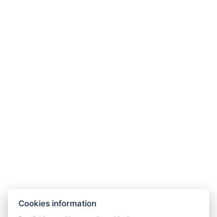
Kontakt für Unternehmen
akce@hoteladam.cz
Cookies information