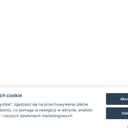
ach cookie
Akce
zystkie”, zgadzasz się na przechowywanie plików
zeniu, co pomaga w nawigacji w witrynie, analizie
Odr
 i naszych działaniach marketingowych.