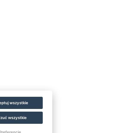
ptuj wszystkie
zuć wszystkie
Preferencje