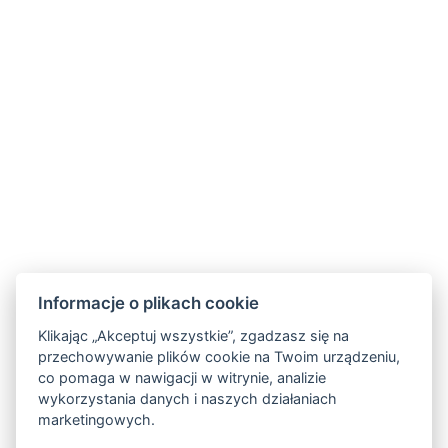
Informacje o plikach cookie
Klikając „Akceptuj wszystkie”, zgadzasz się na
przechowywanie plików cookie na Twoim urządzeniu,
GDPR
co pomaga w nawigacji w witrynie, analizie
wykorzystania danych i naszych działaniach
Obchodní a storno podmínky
marketingowych.
Partnerzy