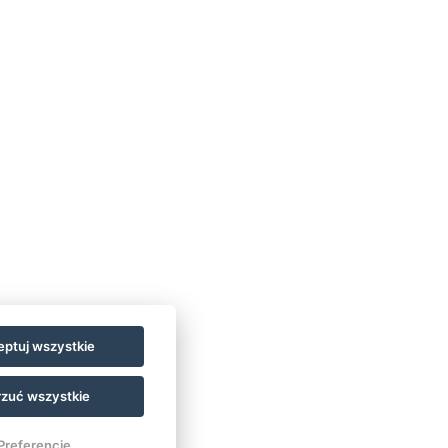
ptuj wszystkie
zuć wszystkie
Preferencje