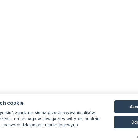
ach cookie
Akce
zystkie”, zgadzasz się na przechowywanie plików
zeniu, co pomaga w nawigacji w witrynie, analizie
Odr
 i naszych działaniach marketingowych.