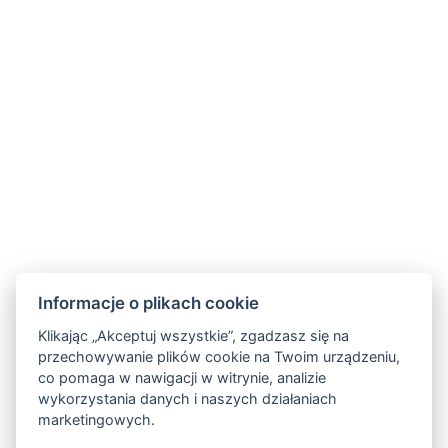
Informacje o plikach cookie
Klikając „Akceptuj wszystkie”, zgadzasz się na
przechowywanie plików cookie na Twoim urządzeniu,
GDPR
co pomaga w nawigacji w witrynie, analizie
wykorzystania danych i naszych działaniach
Obchodní a storno podmínky
marketingowych.
Partnerzy