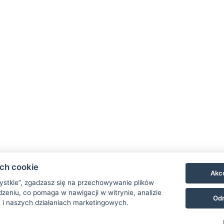
ach cookie
Akce
zystkie”, zgadzasz się na przechowywanie plików
zeniu, co pomaga w nawigacji w witrynie, analizie
Odr
 i naszych działaniach marketingowych.