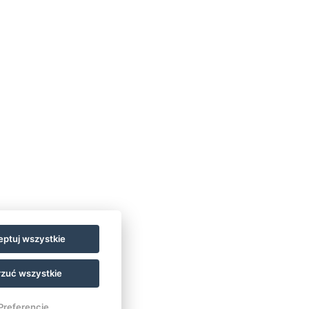
ptuj wszystkie
zuć wszystkie
Preferencje